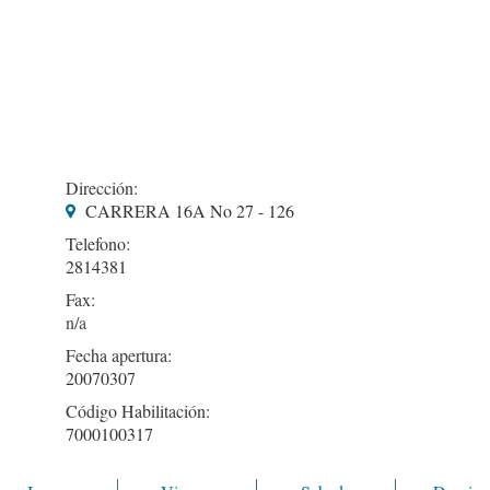
Dirección:
CARRERA 16A No 27 - 126
Telefono:
2814381
Fax:
Fecha apertura:
20070307
Código Habilitación:
7000100317