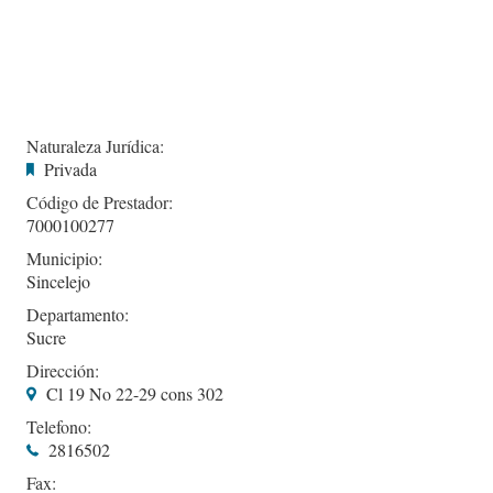
Naturaleza Jurídica:
Privada
Código de Prestador:
7000100277
Municipio:
Sincelejo
Departamento:
Sucre
Dirección:
Cl 19 No 22-29 cons 302
Telefono:
2816502
Fax: