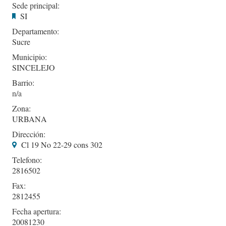
Sede principal:
SI
Departamento:
Sucre
Municipio:
SINCELEJO
Barrio:
Zona:
URBANA
Dirección:
Cl 19 No 22-29 cons 302
Telefono:
2816502
Fax:
2812455
Fecha apertura:
20081230