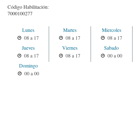
Código Habilitación:
7000100277
Lunes
Martes
Miercoles
08 a 17
08 a 17
08 a 17
Jueves
Viernes
Sabado
08 a 17
08 a 17
00 a 00
Domingo
00 a 00