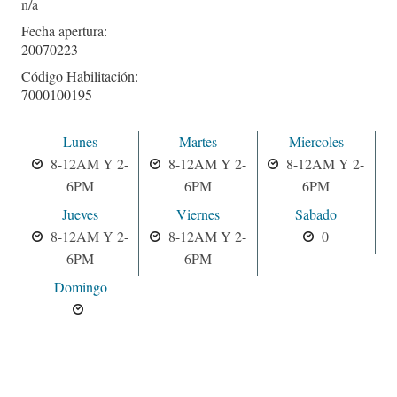
Fecha apertura:
20070223
Código Habilitación:
7000100195
Lunes
Martes
Miercoles
8-12AM Y 2-
8-12AM Y 2-
8-12AM Y 2-
6PM
6PM
6PM
Jueves
Viernes
Sabado
8-12AM Y 2-
8-12AM Y 2-
0
6PM
6PM
Domingo