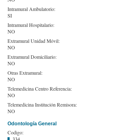
Intramural Ambulatorio:
SI
Intramural Hospitalario:
NO
Extramural Unidad Móvil:
NO
Extramural Domiciliario:
NO
Otras Extramural:
NO
Telemedicina Centro Referencia:
NO
Telemedicina Institución Remisora:
NO
Odontología General
Codigo:
334