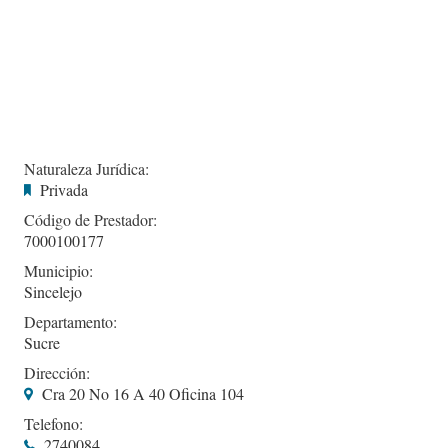
Naturaleza Jurídica:
Privada
Código de Prestador:
7000100177
Municipio:
Sincelejo
Departamento:
Sucre
Dirección:
Cra 20 No 16 A 40 Oficina 104
Telefono:
2740084