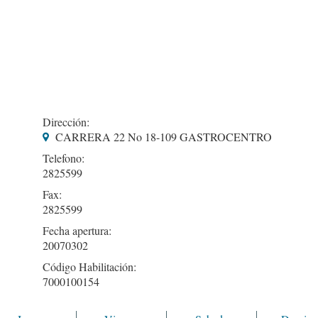
Dirección:
CARRERA 22 No 18-109 GASTROCENTRO
Telefono:
2825599
Fax:
2825599
Fecha apertura:
20070302
Código Habilitación:
7000100154