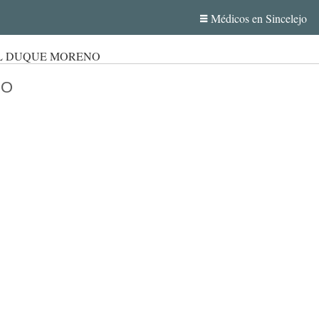
Médicos en Sincelejo
L DUQUE MORENO
NO