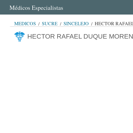
Médicos Especialistas
MÉDICOS
SUCRE
SINCELEJO
HECTOR RAFAE
HECTOR RAFAEL DUQUE MORE