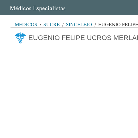
Médicos Especialistas
MÉDICOS
SUCRE
SINCELEJO
EUGENIO FELIP
EUGENIO FELIPE UCROS MERL