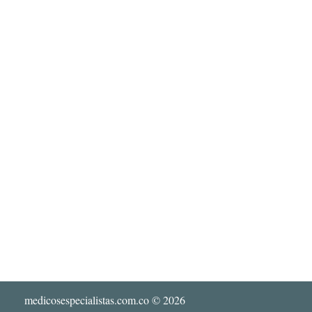
medicosespecialistas.com.co
© 2026