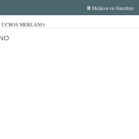
Médicos en Sincelejo
E UCROS MERLANO
ANO