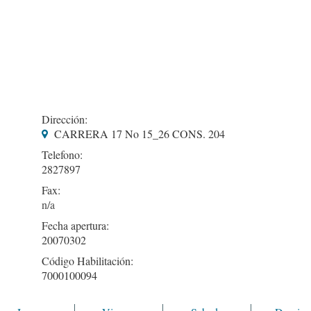
Dirección:
CARRERA 17 No 15_26 CONS. 204
Telefono:
2827897
Fax:
Fecha apertura:
20070302
Código Habilitación:
7000100094