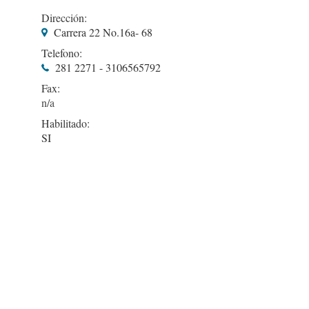
Dirección:
Carrera 22 No.16a- 68
Telefono:
281 2271 - 3106565792
Fax:
Habilitado:
SI