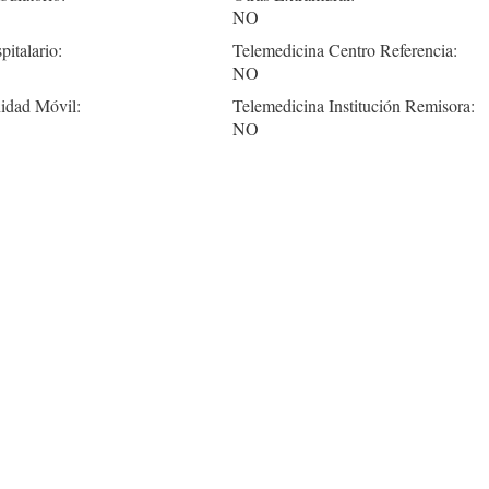
NO
pitalario:
Telemedicina Centro Referencia:
NO
idad Móvil:
Telemedicina Institución Remisora:
NO