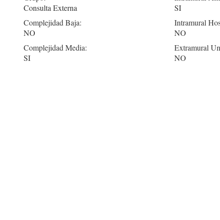
Consulta Externa
SI
Complejidad Baja:
Intramural Hos
NO
NO
Complejidad Media:
Extramural Un
SI
NO