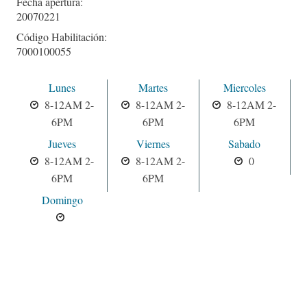
Fecha apertura:
20070221
Código Habilitación:
7000100055
Lunes
Martes
Miercoles
8-12AM 2-
8-12AM 2-
8-12AM 2-
6PM
6PM
6PM
Jueves
Viernes
Sabado
8-12AM 2-
8-12AM 2-
0
6PM
6PM
Domingo