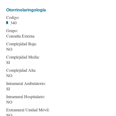
Otorrinolaringología
Codigo:
340
Grupo:
Consulta Externa
Complejidad Baja:
NO
Complejidad Media:
SI
Complejidad Alta:
NO
Intramural Ambulatorio:
SI
Intramural Hospitalario:
NO
Extramural Unidad Móvil:
NO