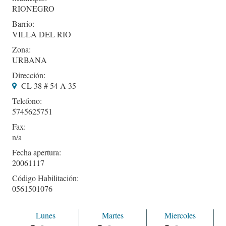
RIONEGRO
Barrio:
VILLA DEL RIO
Zona:
URBANA
Dirección:
CL 38 # 54 A 35
Telefono:
5745625751
Fax:
Fecha apertura:
20061117
Código Habilitación:
0561501076
Lunes
Martes
Miercoles