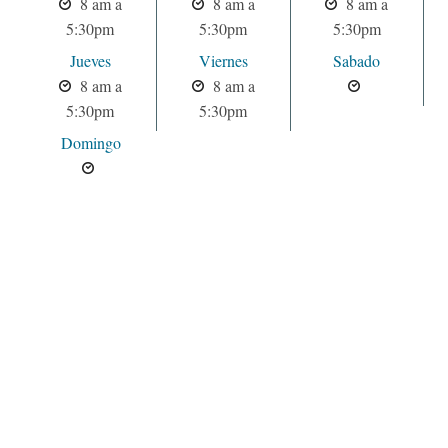
8 am a
8 am a
8 am a
5:30pm
5:30pm
5:30pm
Jueves
Viernes
Sabado
8 am a
8 am a
5:30pm
5:30pm
Domingo