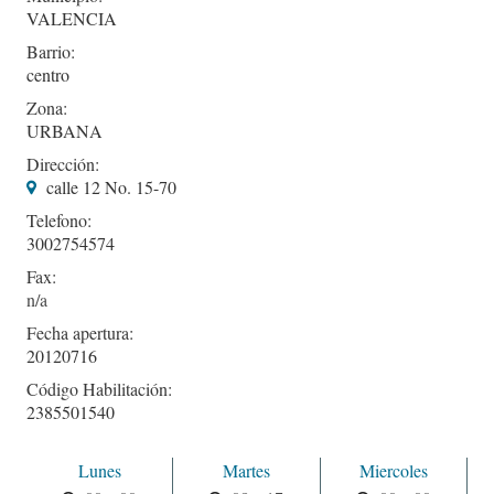
VALENCIA
Barrio:
centro
Zona:
URBANA
Dirección:
calle 12 No. 15-70
Telefono:
3002754574
Fax:
Fecha apertura:
20120716
Código Habilitación:
2385501540
Lunes
Martes
Miercoles