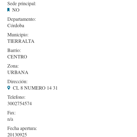
Sede principal:
NO
Departamento:
Córdoba
Municipio:
TIERRALTA
Barrio:
CENTRO
Zona:
URBANA
Dirección:
CL 8 NUMERO 14 31
Telefono:
3002754574
Fax:
Fecha apertura:
20130925