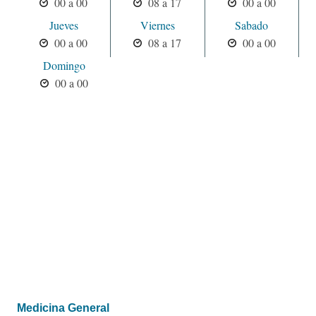
00 a 00
08 a 17
00 a 00
Jueves
Viernes
Sabado
00 a 00
08 a 17
00 a 00
Domingo
00 a 00
Medicina General