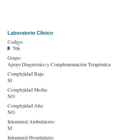
Laboratorio Clínico
Codigo:
706
Grupo:
Apoyo Diagnóstico y Complementación Terapéutica
Complejidad Baja:
SI
Complejidad Media:
NO
Complejidad Alta:
NO
Intramural Ambulatorio:
SI
Intramural Hospitalario: