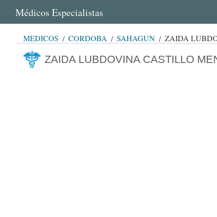
Médicos Especialistas
MÉDICOS
CÓRDOBA
SAHAGÚN
ZAIDA LUBD
ZAIDA LUBDOVINA CASTILLO M