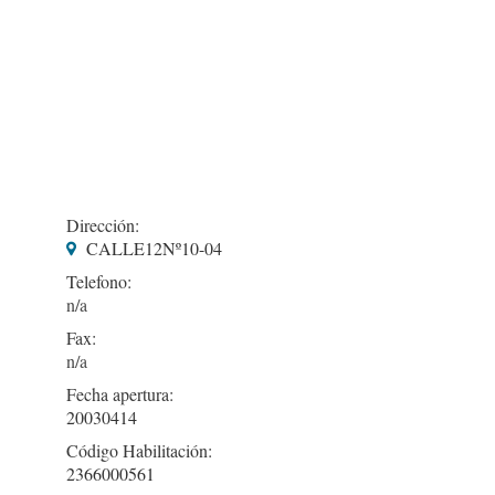
Dirección:
CALLE12Nº10-04
Telefono:
Fax:
Fecha apertura:
20030414
Código Habilitación:
2366000561