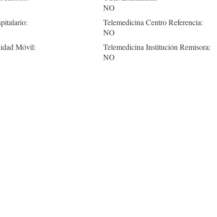
NO
pitalario:
Telemedicina Centro Referencia:
NO
idad Móvil:
Telemedicina Institución Remisora:
NO