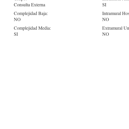
Consulta Externa
SI
Complejidad Baja:
Intramural Hos
NO
NO
Complejidad Media:
Extramural Un
SI
NO