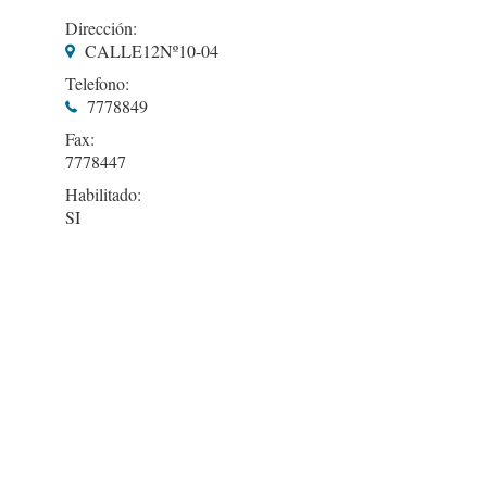
Dirección:
CALLE12Nº10-04
Telefono:
7778849
Fax:
7778447
Habilitado:
SI