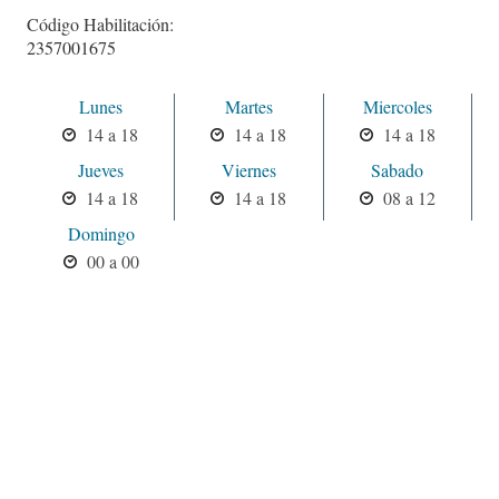
Código Habilitación:
2357001675
Lunes
Martes
Miercoles
14 a 18
14 a 18
14 a 18
Jueves
Viernes
Sabado
14 a 18
14 a 18
08 a 12
Domingo
00 a 00