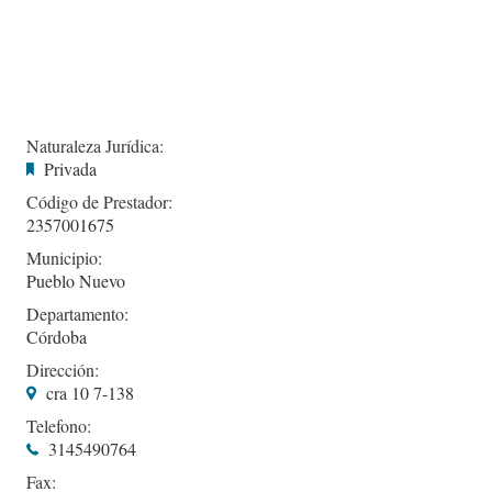
Naturaleza Jurídica:
Privada
Código de Prestador:
2357001675
Municipio:
Pueblo Nuevo
Departamento:
Córdoba
Dirección:
cra 10 7-138
Telefono:
3145490764
Fax: