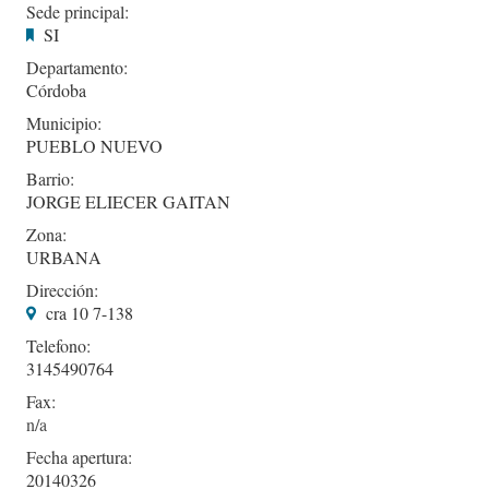
Sede principal:
SI
Departamento:
Córdoba
Municipio:
PUEBLO NUEVO
Barrio:
JORGE ELIECER GAITAN
Zona:
URBANA
Dirección:
cra 10 7-138
Telefono:
3145490764
Fax:
Fecha apertura:
20140326