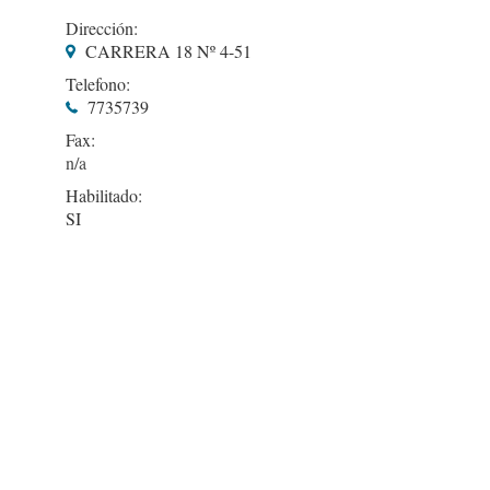
Dirección:
CARRERA 18 Nº 4-51
Telefono:
7735739
Fax:
Habilitado:
SI