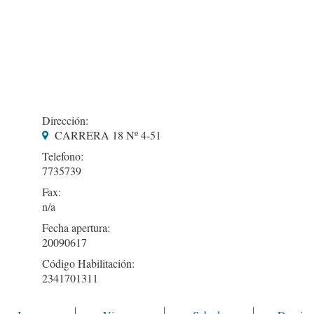
Dirección:
CARRERA 18 Nº 4-51
Telefono:
7735739
Fax:
Fecha apertura:
20090617
Código Habilitación:
2341701311