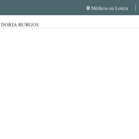
Médicos en Lorica
S DORIA BURGOS
S