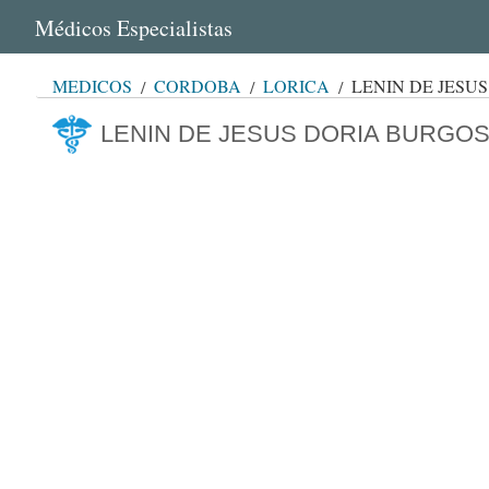
Médicos Especialistas
MÉDICOS
CÓRDOBA
LORICA
LENIN DE JESU
LENIN DE JESUS DORIA BURGO