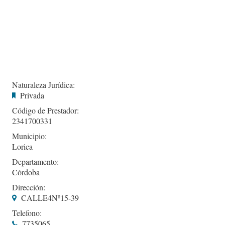
Naturaleza Jurídica:
Privada
Código de Prestador:
2341700331
Municipio:
Lorica
Departamento:
Córdoba
Dirección:
CALLE4Nº15-39
Telefono:
7735065