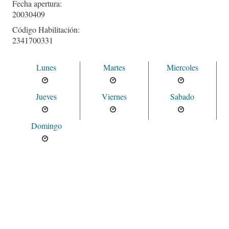
Fecha apertura:
20030409
Código Habilitación:
2341700331
Lunes
Martes
Miercoles
Jueves
Viernes
Sabado
Domingo