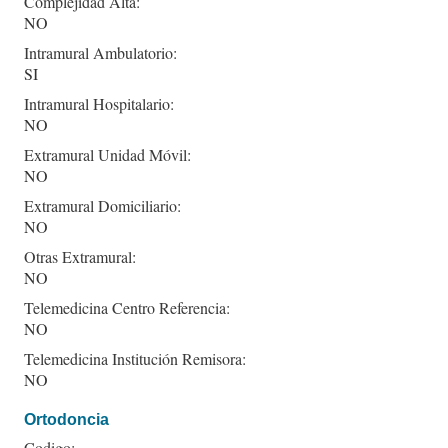
Complejidad Alta:
NO
Intramural Ambulatorio:
SI
Intramural Hospitalario:
NO
Extramural Unidad Móvil:
NO
Extramural Domiciliario:
NO
Otras Extramural:
NO
Telemedicina Centro Referencia:
NO
Telemedicina Institución Remisora:
NO
Ortodoncia
Codigo: