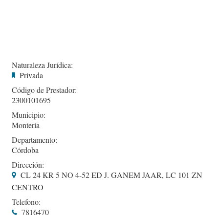
Naturaleza Jurídica:
Privada
Código de Prestador:
2300101695
Municipio:
Montería
Departamento:
Córdoba
Dirección:
CL 24 KR 5 NO 4-52 ED J. GANEM JAAR, LC 101 ZN
CENTRO
Telefono:
7816470