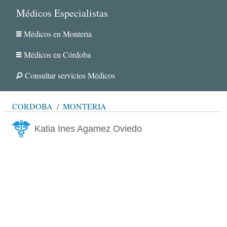
Médicos Especialistas
Médicos en Montería
Médicos en Córdoba
Consultar servicios Médicos
CÓRDOBA
MONTERÍA
Katia Ines Agamez Oviedo