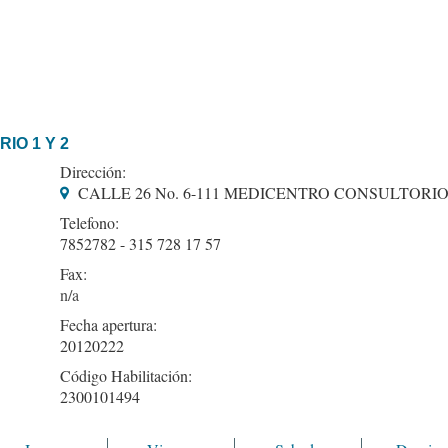
IO 1 Y 2
Dirección:
CALLE 26 No. 6-111 MEDICENTRO CONSULTORIO 
Telefono:
7852782 - 315 728 17 57
Fax:
Fecha apertura:
20120222
Código Habilitación:
2300101494