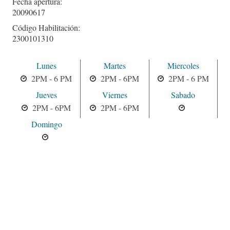
Fecha apertura:
20090617
Código Habilitación:
2300101310
Lunes
Martes
Miercoles
2PM - 6 PM
2PM - 6PM
2PM - 6 PM
Jueves
Viernes
Sabado
2PM - 6PM
2PM - 6PM
Domingo