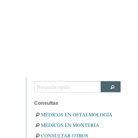
Consultas
MÉDICOS EN OFTALMOLOGÍA
MÉDICOS EN MONTERÍA
CONSULTAR OTROS