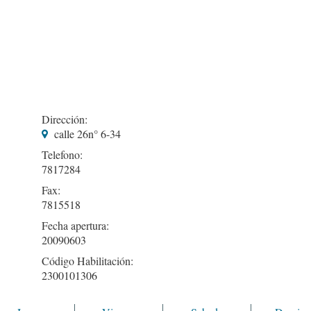
Dirección:
calle 26n° 6-34
Telefono:
7817284
Fax:
7815518
Fecha apertura:
20090603
Código Habilitación:
2300101306