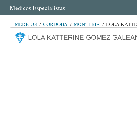
Médicos Especialistas
MÉDICOS
CÓRDOBA
MONTERÍA
LOLA KATT
LOLA KATTERINE GOMEZ GALEA