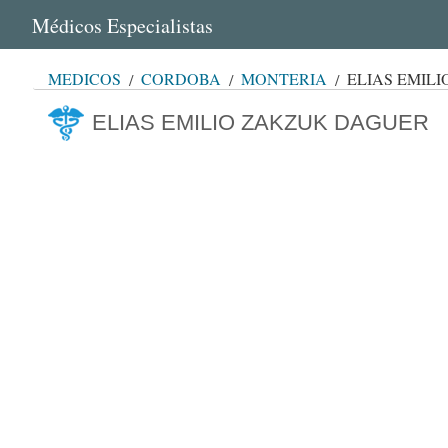
Médicos Especialistas
MÉDICOS
CÓRDOBA
MONTERÍA
ELIAS EMIL
ELIAS EMILIO ZAKZUK DAGUER