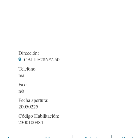
Dirección:
CALLE28Nº7-50
Telefono:
Fax:
Fecha apertura:
20050225
Código Habilitación:
2300100984