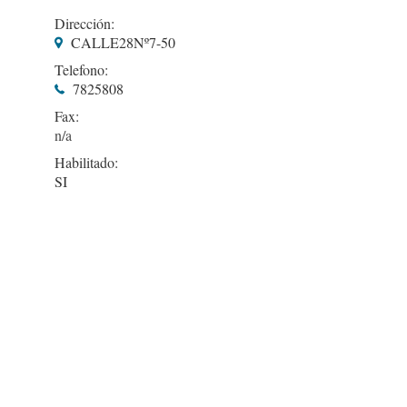
Dirección:
CALLE28Nº7-50
Telefono:
7825808
Fax:
Habilitado:
SI