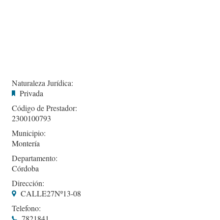
Naturaleza Jurídica:
Privada
Código de Prestador:
2300100793
Municipio:
Montería
Departamento:
Córdoba
Dirección:
CALLE27Nº13-08
Telefono:
7821841