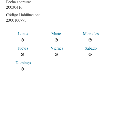
Fecha apertura:
20030416
Código Habilitación:
2300100793
Lunes
Martes
Miercoles
Jueves
Viernes
Sabado
Domingo