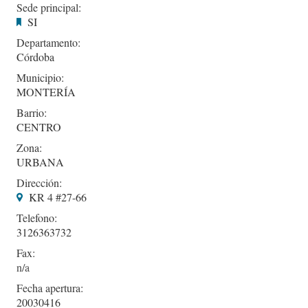
Sede principal:
SI
Departamento:
Córdoba
Municipio:
MONTERÍA
Barrio:
CENTRO
Zona:
URBANA
Dirección:
KR 4 #27-66
Telefono:
3126363732
Fax:
Fecha apertura:
20030416