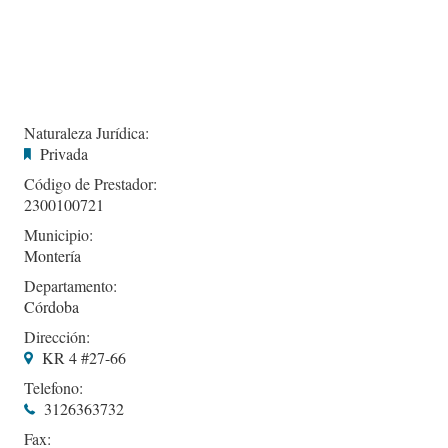
Naturaleza Jurídica:
Privada
Código de Prestador:
2300100721
Municipio:
Montería
Departamento:
Córdoba
Dirección:
KR 4 #27-66
Telefono:
3126363732
Fax: