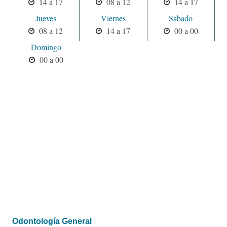
14 a 17
08 a 12
14 a 17
Jueves
Viernes
Sabado
08 a 12
14 a 17
00 a 00
Domingo
00 a 00
Odontología General