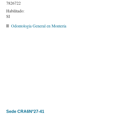
7826722
Habilitado:
SI
Odontología General en Montería
Sede CRA6Nº27-41