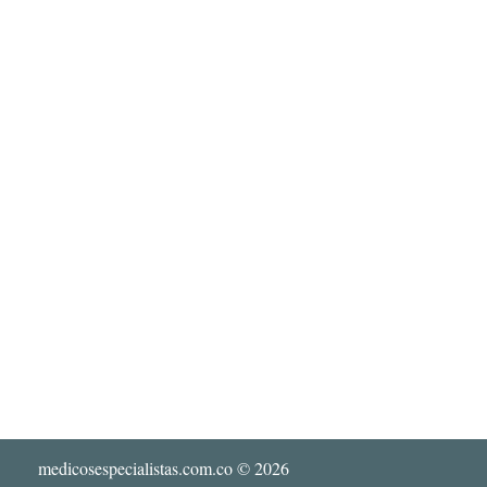
medicosespecialistas.com.co
© 2026