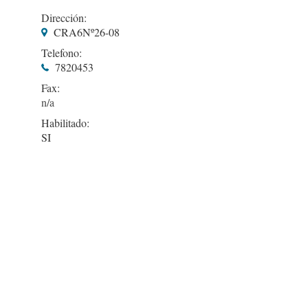
Dirección:
CRA6Nº26-08
Telefono:
7820453
Fax:
Habilitado:
SI