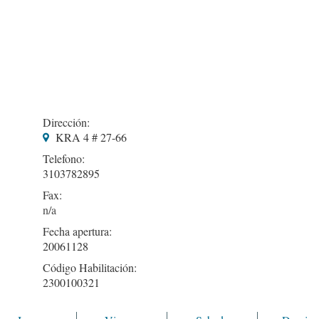
Dirección:
KRA 4 # 27-66
Telefono:
3103782895
Fax:
Fecha apertura:
20061128
Código Habilitación:
2300100321