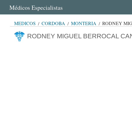
Médicos Especialistas
MÉDICOS
CÓRDOBA
MONTERÍA
RODNEY MI
RODNEY MIGUEL BERROCAL CA