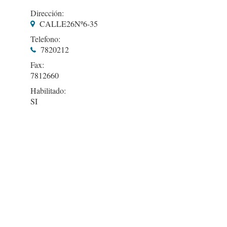
Dirección:
CALLE26Nº6-35
Telefono:
7820212
Fax:
7812660
Habilitado:
SI