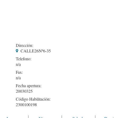
Dirección:
CALLE26Nº6-35
Telefono:
Fax:
Fecha apertura:
20030325
Código Habilitación:
2300100198