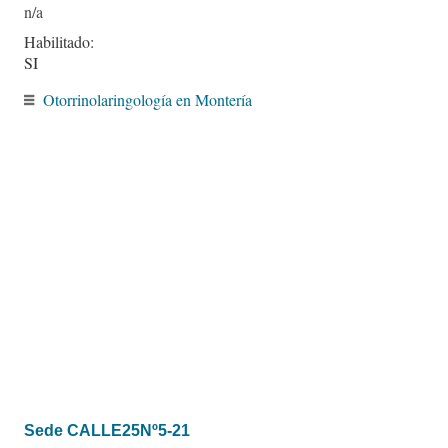
Habilitado:
SI
Otorrinolaringología en Montería
Sede CALLE25Nº5-21