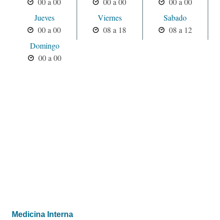
00 a 00
00 a 00
00 a 00
Jueves
Viernes
Sabado
00 a 00
08 a 18
08 a 12
Domingo
00 a 00
Medicina Interna