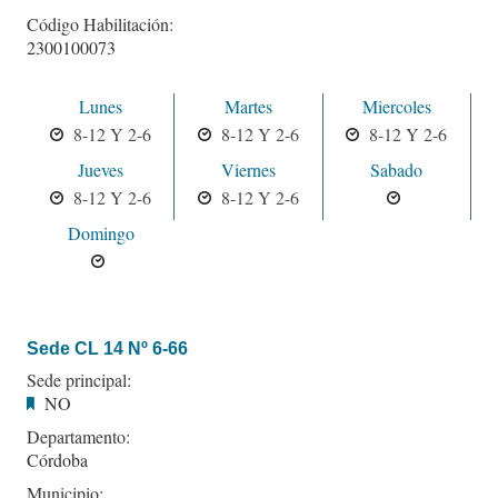
Código Habilitación:
2300100073
Lunes
Martes
Miercoles
8-12 Y 2-6
8-12 Y 2-6
8-12 Y 2-6
Jueves
Viernes
Sabado
8-12 Y 2-6
8-12 Y 2-6
Domingo
Sede CL 14 Nº 6-66
Sede principal:
NO
Departamento:
Córdoba
Municipio: