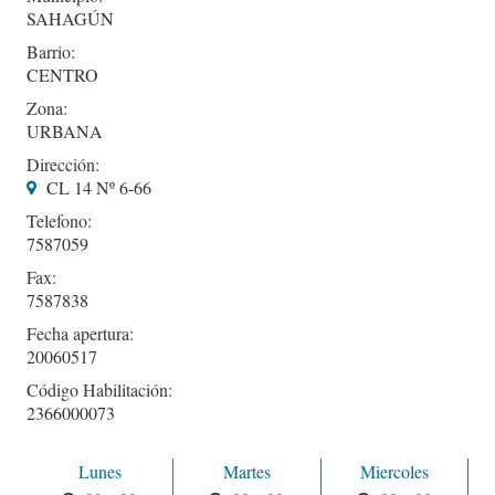
SAHAGÚN
Barrio:
CENTRO
Zona:
URBANA
Dirección:
CL 14 Nº 6-66
Telefono:
7587059
Fax:
7587838
Fecha apertura:
20060517
Código Habilitación:
2366000073
Lunes
Martes
Miercoles