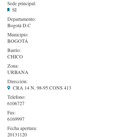
Sede principal:
SI
Departamento:
Bogotá D.C
Municipio:
BOGOTÁ
Barrio:
CHICO
Zona:
URBANA
Dirección:
CRA 14 N. 98-95 CONS 413
Telefono:
6106727
Fax:
6169997
Fecha apertura:
20131120