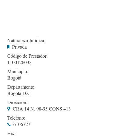
Naturaleza Jurídica:
Privada
Código de Prestador:
1100126033
Municipio:
Bogotá
Departamento:
Bogotá D.C
Dirección:
CRA 14 N. 98-95 CONS 413
Telefono:
6106727
Fax: