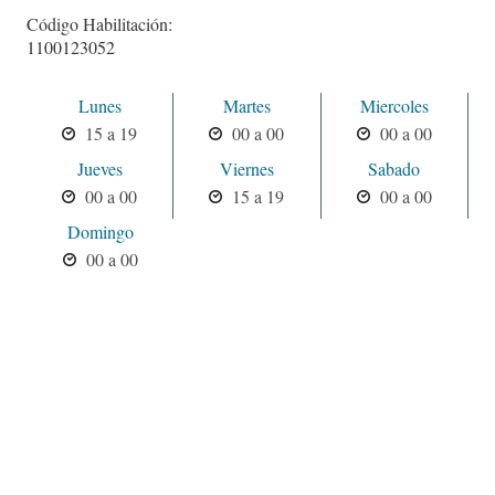
Código Habilitación:
1100123052
Lunes
Martes
Miercoles
15 a 19
00 a 00
00 a 00
Jueves
Viernes
Sabado
00 a 00
15 a 19
00 a 00
Domingo
00 a 00