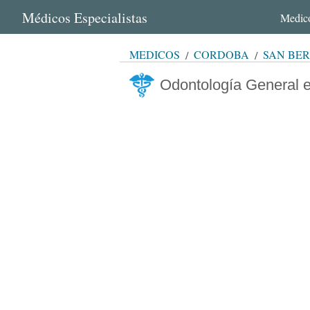
Médicos Especialistas
Medico
MÉDICOS
CÓRDOBA
SAN BE
Odontología General 