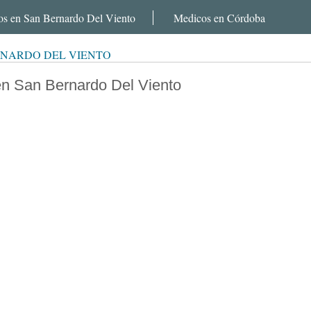
s en San Bernardo Del Viento
Medicos en Córdoba
RNARDO DEL VIENTO
en San Bernardo Del Viento