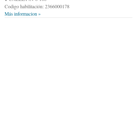
Codigo habilitación: 2366000178
Más informacion »