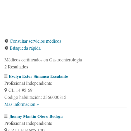
Consultar servicios médicos
Búsqueda rápida
Médicos certificados en Gastroenterología
2 Resultados
Evelyn Ester Simanca Escalante
Profesional Independiente
CL 14 #5-69
Codigo habilitación: 2366000815
Más informacion »
Jhonny Martin Otero Bedoya
Profesional Independiente
CALLE14Nº6-100