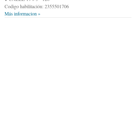
Codigo habilitación: 2355501706
Más informacion »