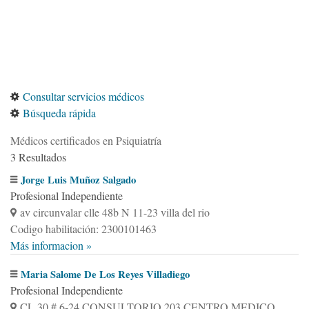
Consultar servicios médicos
Búsqueda rápida
Médicos certificados en Psiquiatría
3 Resultados
Jorge Luis Muñoz Salgado
Profesional Independiente
av circunvalar clle 48b N 11-23 villa del rio
Codigo habilitación: 2300101463
Más informacion »
Maria Salome De Los Reyes Villadiego
Profesional Independiente
CL 30 # 6-24 CONSULTORIO 203 CENTRO MEDICO