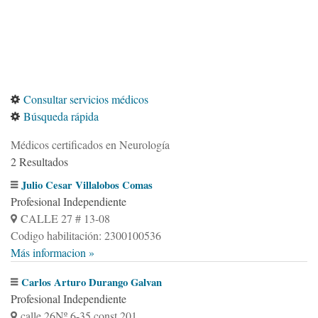
Consultar servicios médicos
Búsqueda rápida
Médicos certificados en Neurología
2 Resultados
Julio Cesar Villalobos Comas
Profesional Independiente
CALLE 27 # 13-08
Codigo habilitación: 2300100536
Más informacion »
Carlos Arturo Durango Galvan
Profesional Independiente
calle 26Nº 6-35 const 201