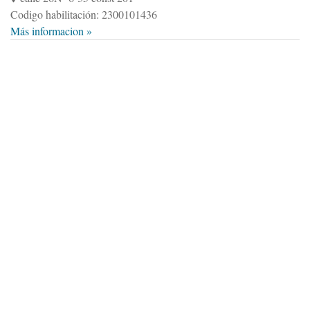
Codigo habilitación: 2300101436
Más informacion »