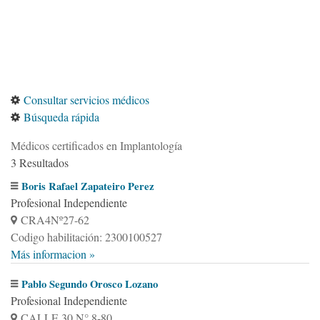
Consultar servicios médicos
Búsqueda rápida
Médicos certificados en Implantología
3 Resultados
Boris Rafael Zapateiro Perez
Profesional Independiente
CRA4Nº27-62
Codigo habilitación: 2300100527
Más informacion »
Pablo Segundo Orosco Lozano
Profesional Independiente
CALLE 30 N° 8-80