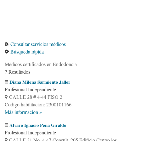
Consultar servicios médicos
Búsqueda rápida
Médicos certificados en Endodoncia
7 Resultados
Diana Milena Sarmiento Jaller
Profesional Independiente
CALLE 28 # 4-44 PISO 2
Codigo habilitación: 2300101166
Más informacion »
Alvaro Ignacio Peña Giraldo
Profesional Independiente
CALLE 31 No. 4-47 Consult. 205 Edificio Centro los