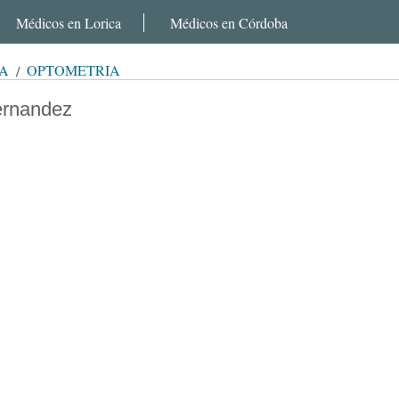
Médicos en Lorica
Médicos en Córdoba
A
OPTOMETRÍA
ernandez