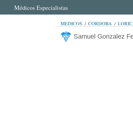
Médicos Especialistas
MÉDICOS
CÓRDOBA
LORIC
Samuel Gonzalez F