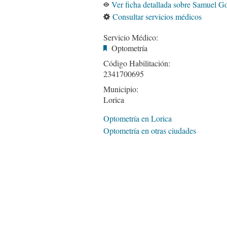
Ver ficha detallada sobre Samuel G
Consultar servicios médicos
Servicio Médico:
Optometría
Código Habilitación:
2341700695
Municipio:
Lorica
Optometría en Lorica
Optometría en otras ciudades