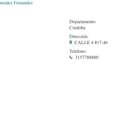
onzalez Fernandez
Departamento:
Córdoba
Dirección:
CALLE 4 #17-46
Telefono:
3157788880