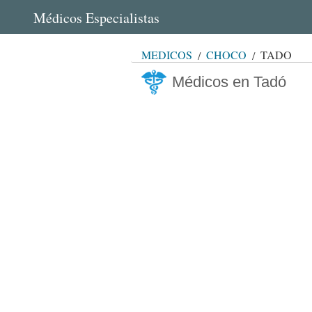
Médicos Especialistas
MÉDICOS
CHOCÓ
TADÓ
Médicos en Tadó