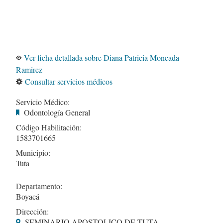
Ver ficha detallada sobre Diana Patricia Moncada
Ramirez
Consultar servicios médicos
Servicio Médico:
Odontología General
Código Habilitación:
1583701665
Municipio:
Tuta
Departamento:
Boyacá
Dirección:
SEMINARIO APOSTOLICO DE TUTA