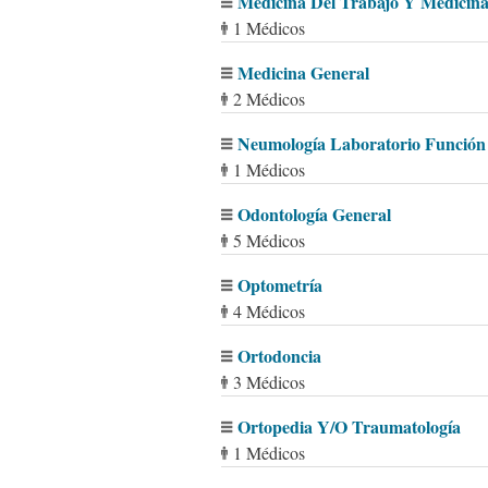
Medicina Del Trabajo Y Medicin
1 Médicos
Medicina General
2 Médicos
Neumología Laboratorio Funció
1 Médicos
Odontología General
5 Médicos
Optometría
4 Médicos
Ortodoncia
3 Médicos
Ortopedia Y/O Traumatología
1 Médicos