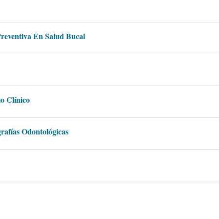
Preventiva En Salud Bucal
o Clínico
rafías Odontológicas