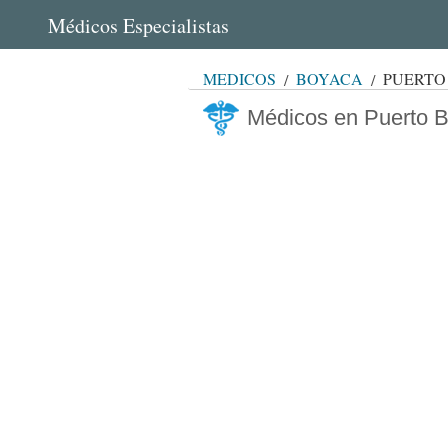
Médicos Especialistas
MÉDICOS
BOYACÁ
PUERTO
Médicos en Puerto 