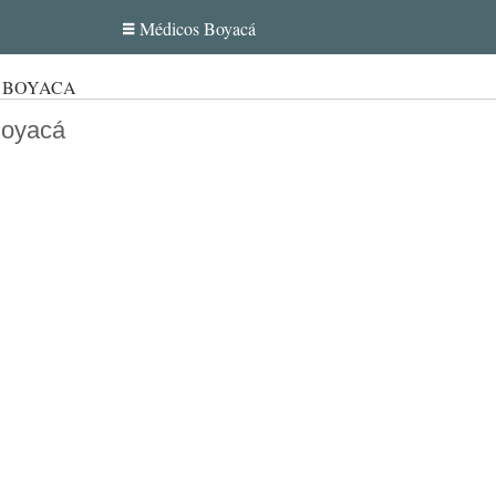
Médicos Boyacá
 BOYACÁ
Boyacá