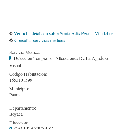
Ver ficha detallada sobre Sonia Adis Peralta Villalobos
Consultar servicios médicos
Servicio Médico:
Detección Temprana - Alteraciones De La Agudeza
Visual
Código Habilitación:
1553101599
Municipio:
Pauna
Departamento:
Boyacá
Dirección:
CALLE 6 NRO.5-02