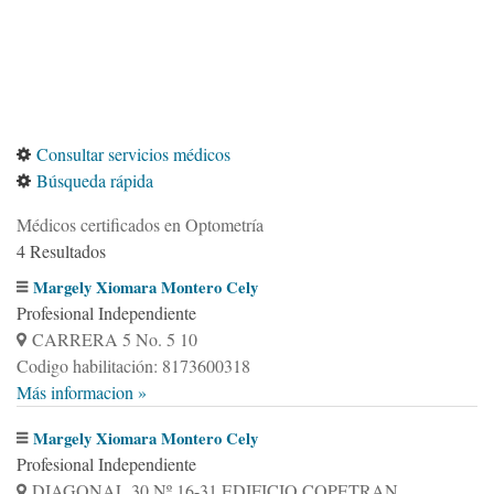
Consultar servicios médicos
Búsqueda rápida
Médicos certificados en Optometría
4 Resultados
Margely Xiomara Montero Cely
Profesional Independiente
CARRERA 5 No. 5 10
Codigo habilitación: 8173600318
Más informacion »
Margely Xiomara Montero Cely
Profesional Independiente
DIAGONAL 30 Nº 16-31 EDIFICIO COPETRAN