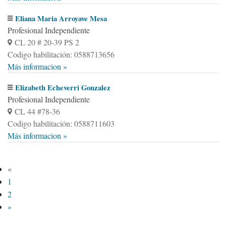
Eliana Maria Arroyave Mesa
Profesional Independiente
CL 20 # 20-39 PS 2
Codigo habilitación: 0588713656
Más informacion »
Elizabeth Echeverri Gonzalez
Profesional Independiente
CL 44 #78-36
Codigo habilitación: 0588711603
Más informacion »
«
1
2
»