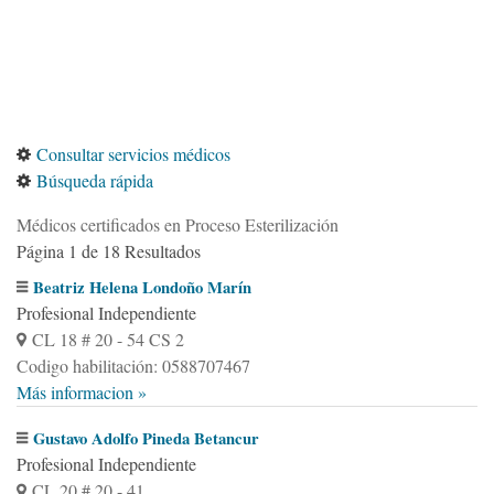
Consultar servicios médicos
Búsqueda rápida
Médicos certificados en Proceso Esterilización
Página 1 de 18 Resultados
Beatriz Helena Londoño Marín
Profesional Independiente
CL 18 # 20 - 54 CS 2
Codigo habilitación: 0588707467
Más informacion »
Gustavo Adolfo Pineda Betancur
Profesional Independiente
CL 20 # 20 - 41