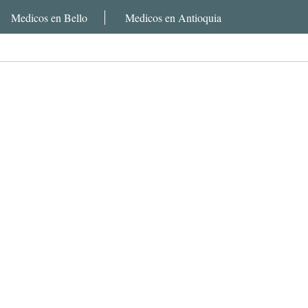
Medicos en Bello
Medicos en Antioquia